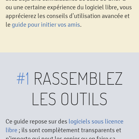
ou une certaine expérience du logiciel libre, vous
apprécierez les conseils d'utilisation avancée et
le
guide pour initier vos amis
.
#1
RASSEMBLEZ
LES OUTILS
Ce guide repose sur des
logiciels sous licence
libre
; ils sont complètement transparents et
n'importe qui peut les copier ou en faire sa