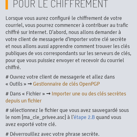
POUR LE CHIFFREMENT
Lorsque vous aurez configuré le chiffrement de votre
courriel, vous pourrez commencer à contribuer au trafic
chiffré sur internet. D'abord, nous allons demander à
votre client de messagerie d'importer votre clé secrète
et nous allons aussi apprendre comment trouver les clés
publiques de vos correspondants sur les serveurs de clés,
pour que vous puissiez envoyer et recevoir du courriel
chiffré.
# Ouvrez votre client de messagerie et allez dans
« Outils » →
Gestionnaire de clés OpenPGP
# Dans « Fichier » →
Importer une ou des clés secrètes
depuis un fichier
# sélectionnez le fichier que vous avez sauvegardé sous
le nom [ma_cle_privee.asc] à l'
étape 2.B
quand vous
avez exporté votre clé.
# Déverrouillez avec votre phrase secrète.