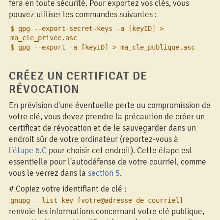
fera en toute sécurité. Pour exportez vos clés, vous
pouvez utiliser les commandes suivantes :
$ gpg --export-secret-keys -a [keyID] >
ma_cle_privee.asc
$ gpg --export -a [keyID] > ma_cle_publique.asc
CRÉEZ UN CERTIFICAT DE
RÉVOCATION
En prévision d'une éventuelle perte ou compromission de
votre clé, vous devez prendre la précaution de créer un
certificat de révocation et de le sauvegarder dans un
endroit sûr de votre ordinateur (reportez-vous à
l'
étape 6.C
pour choisir cet endroit). Cette étape est
essentielle pour l'autodéfense de votre courriel, comme
vous le verrez dans la
section 5
.
# Copiez votre identifiant de clé :
gnupg --list-key [votre@adresse_de_courriel]
renvoie les informations concernant votre clé publique,