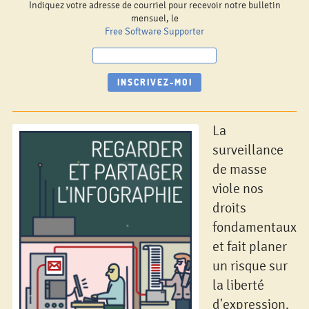
Indiquez votre adresse de courriel pour recevoir notre bulletin
mensuel, le
Free Software Supporter
La
surveillance
de masse
viole nos
droits
fondamentaux
et fait planer
un risque sur
la liberté
d'expression.