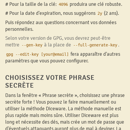
# Pour la taille de la clé:
produira une clé robuste.
4096
# Pour la date d'expiration, nous suggérons
(2 ans).
2y
Puis répondez aux questions concernant vos données
personnelles.
Selon votre version de GPG, vous devrez peut-être
mettre
à la place de
.
--gen-key
--full-generate-key
fera apparaître d'autres
gpg --edit-key [your@email]
paramètres que vous pouvez configurer.
CHOISISSEZ VOTRE PHRASE
SECRÈTE
Dans la fenêtre « Phrase secrète », choisissez une phrase
secrète forte ! Vous pouvez le faire manuellement ou
utiliser la méthode Diceware. La méthode manuelle est
plus rapide mais moins sûre. Utiliser Diceware est plus
long et nécessite des dés, mais crée un mot de passe que
d'éventuels attaquants auront plus de mal à deviner. La